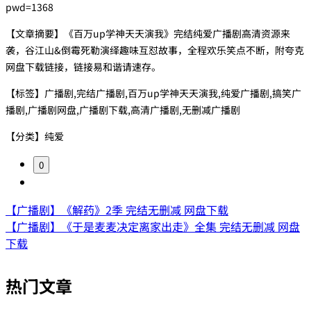
pwd=1368
【文章摘要】《百万up学神天天演我》完结纯爱广播剧高清资源来
袭，谷江山&倒霉死勒演绎趣味互怼故事，全程欢乐笑点不断，附夸克
网盘下载链接，链接易和谐请速存。
【标签】广播剧,完结广播剧,百万up学神天天演我,纯爱广播剧,搞笑广
播剧,广播剧网盘,广播剧下载,高清广播剧,无删减广播剧
【分类】纯爱
0
【广播剧】《解药》2季 完结无删减 网盘下载
【广播剧】《于是麦麦决定离家出走》全集 完结无删减 网盘
下载
热门文章