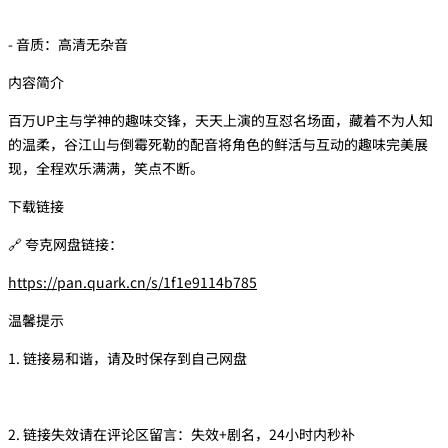
- 音质：高清无杂音
内容简介
百万UP主与学神的趣味交锋，天天上演的互怼名场面，藏着不为人知
的温柔，谷江山与倒霉死勒的配音将角色的鲜活与互动的趣味完美展
现，全程欢乐满满，笑点不断。
下载链接
🔗 夸克网盘链接：
https://pan.quark.cn/s/1f1e9114b785
温馨提示
1. 链接易和谐，请及时保存到自己网盘
2. 链接失效请在评论区留言：失效+剧名，24小时内秒补