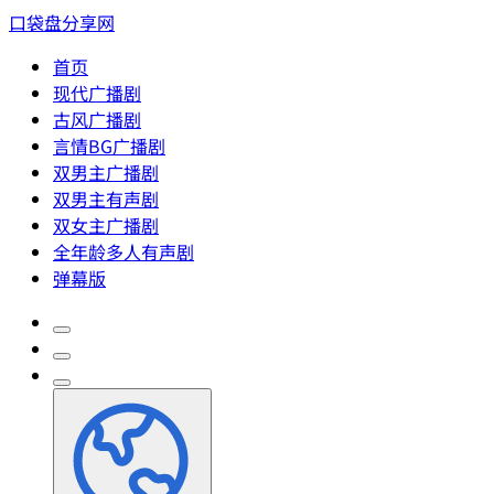
口袋盘分享网
首页
现代广播剧
古风广播剧
言情BG广播剧
双男主广播剧
双男主有声剧
双女主广播剧
全年龄多人有声剧
弹幕版