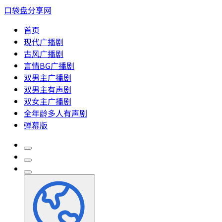
口袋盘分享网
首页
现代广播剧
古风广播剧
言情BG广播剧
双男主广播剧
双男主有声剧
双女主广播剧
全年龄多人有声剧
弹幕版