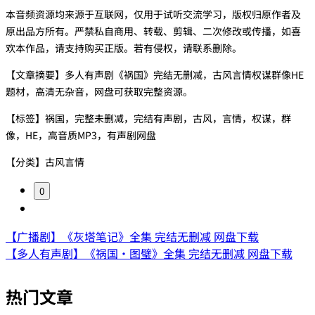
本音频资源均来源于互联网，仅用于试听交流学习，版权归原作者及
原出品方所有。严禁私自商用、转载、剪辑、二次修改或传播，如喜
欢本作品，请支持购买正版。若有侵权，请联系删除。
【文章摘要】多人有声剧《祸国》完结无删减，古风言情权谋群像HE
题材，高清无杂音，网盘可获取完整资源。
【标签】祸国，完整未删减，完结有声剧，古风，言情，权谋，群
像，HE，高音质MP3，有声剧网盘
【分类】古风言情
0
【广播剧】《灰塔笔记》全集 完结无删减 网盘下载
【多人有声剧】《祸国·图璧》全集 完结无删减 网盘下载
热门文章