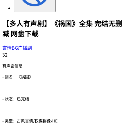
【多人有声剧】《祸国》全集 完结无删
减 网盘下载
言情BG广播剧
32
有声剧信息
- 剧名：《祸国》
- 状态：已完结
- 类型：古风言情/权谋群像/HE