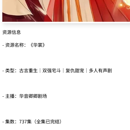
资源信息
- 资源名称：《华裳》
- 类型：古言重生｜双强宅斗｜复仇甜宠｜多人有声剧
- 主播：华音卿卿剧场
- 集数：737集（全集已完结）