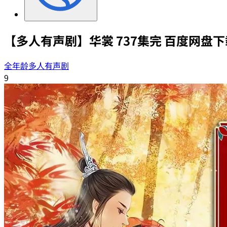
【多人有声剧】华裳 737集完 百度网盘下
全年龄多人有声剧
9