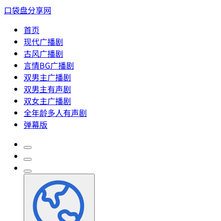
口袋盘分享网
首页
现代广播剧
古风广播剧
言情BG广播剧
双男主广播剧
双男主有声剧
双女主广播剧
全年龄多人有声剧
弹幕版