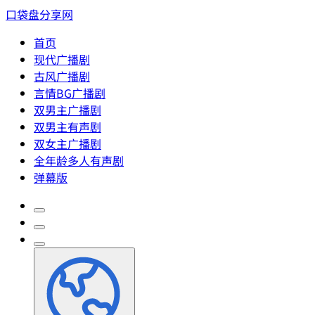
口袋盘分享网
首页
现代广播剧
古风广播剧
言情BG广播剧
双男主广播剧
双男主有声剧
双女主广播剧
全年龄多人有声剧
弹幕版