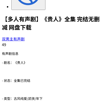
【多人有声剧】《贵人》全集 完结无删
减 网盘下载
双男主有声剧
49
有声剧信息
- 剧名：《贵人》
- 状态：全集已完结
- 类型：古风纯爱/武侠/年下