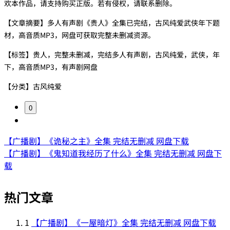
欢本作品，请支持购买正版。若有侵权，请联系删除。
【文章摘要】多人有声剧《贵人》全集已完结，古风纯爱武侠年下题
材，高音质MP3，网盘可获取完整未删减资源。
【标签】贵人，完整未删减，完结多人有声剧，古风纯爱，武侠，年
下，高音质MP3，有声剧网盘
【分类】古风纯爱
0
【广播剧】《诡秘之主》全集 完结无删减 网盘下载
【广播剧】《鬼知道我经历了什么》全集 完结无删减 网盘下
载
热门文章
1
【广播剧】《一屋暗灯》全集 完结无删减 网盘下载