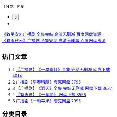
【分类】纯爱
0
《致平安》广播剧 全集完结 高清无删减 百度网盘资源
《春雨秋云》广播剧 全集完结 高清无删减 百度网盘资源
热门文章
1
【广播剧】《一屋暗灯》全集 完结无删减 网盘下载
4014
2
广播剧《早春晴朗》夸克网盘
3795
3
【广播剧】《洄天》全集 完结无删减 网盘下载
3637
4
【有声剧】《干涸地》 网盘下载
3556
5
广播剧《一颗苹果》夸克网盘
2995
分类目录