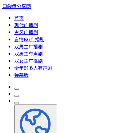
口袋盘分享网
首页
现代广播剧
古风广播剧
言情BG广播剧
双男主广播剧
双男主有声剧
双女主广播剧
全年龄多人有声剧
弹幕版