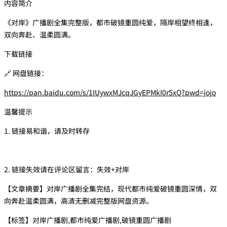
内容简介
《对岸》广播剧全集完整版，都市破镜重圆纯爱，隔岸相望终相逢，
双向奔赴、温柔圆满。
下载链接
🔗 网盘链接：
https://pan.baidu.com/s/1IUywxMJcqJGyEPMkI0r5xQ?pwd=jojo
温馨提示
1. 链接易和谐，请及时转存
2. 链接失效请在评论区留言：失效+对岸
【文章摘要】对岸广播剧全集完结，现代都市纯爱破镜重圆深情，双
向奔赴温柔圆满，高清无删减完整版网盘资源。
【标签】对岸广播剧,都市纯爱广播剧,破镜重圆广播剧