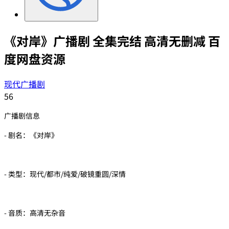
《对岸》广播剧 全集完结 高清无删减 百
度网盘资源
现代广播剧
56
广播剧信息
- 剧名：《对岸》
- 类型：现代/都市/纯爱/破镜重圆/深情
- 音质：高清无杂音