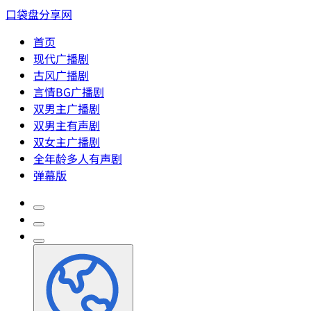
口袋盘分享网
首页
现代广播剧
古风广播剧
言情BG广播剧
双男主广播剧
双男主有声剧
双女主广播剧
全年龄多人有声剧
弹幕版