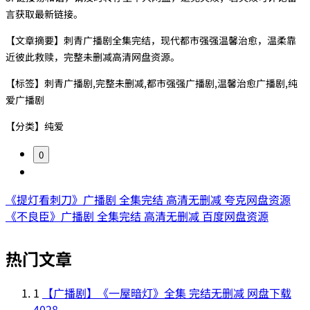
言获取最新链接。
【文章摘要】刺青广播剧全集完结，现代都市强强温馨治愈，温柔靠
近彼此救赎，完整未删减高清网盘资源。
【标签】刺青广播剧,完整未删减,都市强强广播剧,温馨治愈广播剧,纯
爱广播剧
【分类】纯爱
0
《提灯看刺刀》广播剧 全集完结 高清无删减 夸克网盘资源
《不良臣》广播剧 全集完结 高清无删减 百度网盘资源
热门文章
1
【广播剧】《一屋暗灯》全集 完结无删减 网盘下载
4028