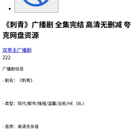
《刺青》广播剧 全集完结 高清无删减 夸
克网盘资源
双男主广播剧
222
广播剧信息
- 剧名：《刺青》
- 类型：现代/都市/强强/温馨/治愈/HE（BL）
- 音质：高清无杂音