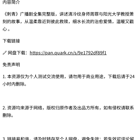
内容简介
《刺青》广播剧全集完整版，讲述清冷纹身师周罪与阳光大学教授萧
刻的故事，从温柔靠近到彼此救赎，细水长流的治愈爱情，温暖又戳
心 。
下载链接
🔗 网盘下载：
https://pan.quark.cn/s/9e1792df89f1
免责声明
1. 本资源仅为个人测试交流使用，请勿用于商业用途，下载后请于24
小时内删除。
2. 资源均来源于网络，版权归原作者及出品方所有，如有侵权请联系
删除。
3. 链接易和谐，请及时转存至个人网盘，避免失效；若失效可评论留