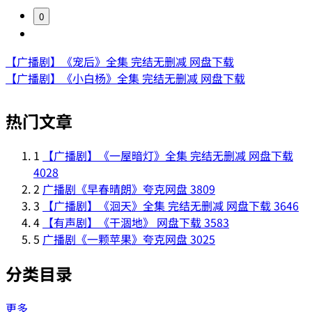
0
【广播剧】《宠后》全集 完结无删减 网盘下载
【广播剧】《小白杨》全集 完结无删减 网盘下载
热门文章
1
【广播剧】《一屋暗灯》全集 完结无删减 网盘下载
4028
2
广播剧《早春晴朗》夸克网盘
3809
3
【广播剧】《洄天》全集 完结无删减 网盘下载
3646
4
【有声剧】《干涸地》 网盘下载
3583
5
广播剧《一颗苹果》夸克网盘
3025
分类目录
更多