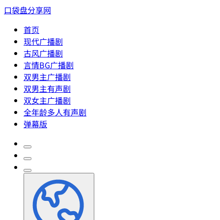
口袋盘分享网
首页
现代广播剧
古风广播剧
言情BG广播剧
双男主广播剧
双男主有声剧
双女主广播剧
全年龄多人有声剧
弹幕版