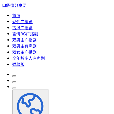
口袋盘分享网
首页
现代广播剧
古风广播剧
言情BG广播剧
双男主广播剧
双男主有声剧
双女主广播剧
全年龄多人有声剧
弹幕版