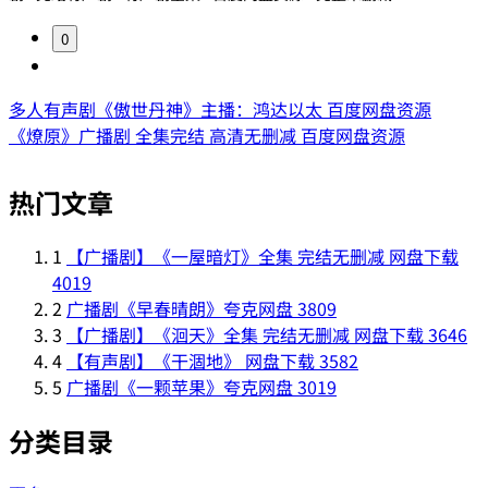
0
多人有声剧《傲世丹神》主播：鸿达以太 百度网盘资源
《燎原》广播剧 全集完结 高清无删减 百度网盘资源
热门文章
1
【广播剧】《一屋暗灯》全集 完结无删减 网盘下载
4019
2
广播剧《早春晴朗》夸克网盘
3809
3
【广播剧】《洄天》全集 完结无删减 网盘下载
3646
4
【有声剧】《干涸地》 网盘下载
3582
5
广播剧《一颗苹果》夸克网盘
3019
分类目录