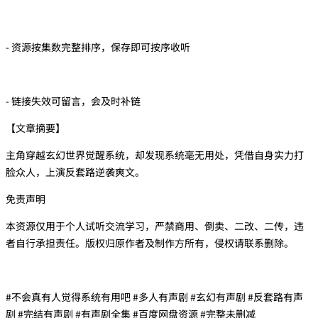
- 资源按集数完整排序，保存即可按序收听
- 链接失效可留言，会及时补链
【文章摘要】
主角穿越玄幻世界觉醒系统，却发现系统毫无用处，凭借自身实力打
脸众人，上演反套路逆袭爽文。
免责声明
本资源仅用于个人试听交流学习，严禁商用、倒卖、二改、二传，违
者自行承担责任。版权归原作者及制作方所有，侵权请联系删除。
#不会真有人觉得系统有用吧 #多人有声剧 #玄幻有声剧 #反套路有声
剧 #完结有声剧 #有声剧全集 #百度网盘资源 #完整未删减