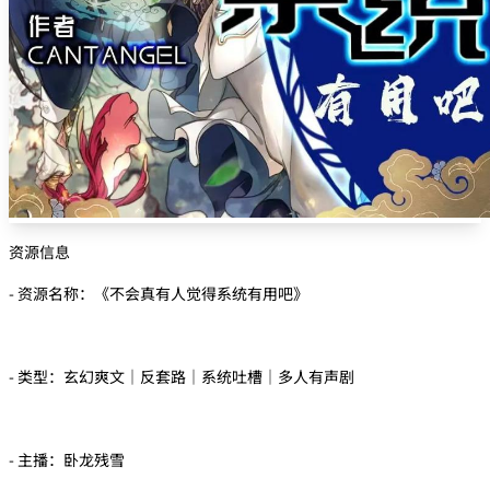
资源信息
- 资源名称：《不会真有人觉得系统有用吧》
- 类型：玄幻爽文｜反套路｜系统吐槽｜多人有声剧
- 主播：卧龙残雪