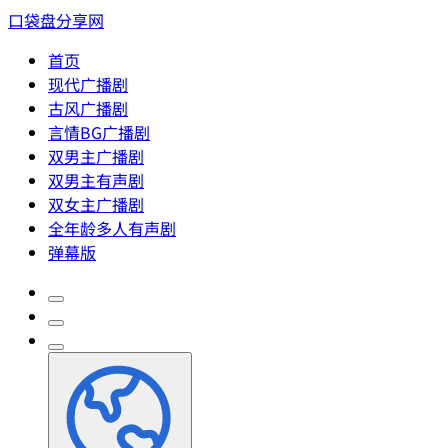
口袋盘分享网
首页
现代广播剧
古风广播剧
言情BG广播剧
双男主广播剧
双男主有声剧
双女主广播剧
全年龄多人有声剧
弹幕版