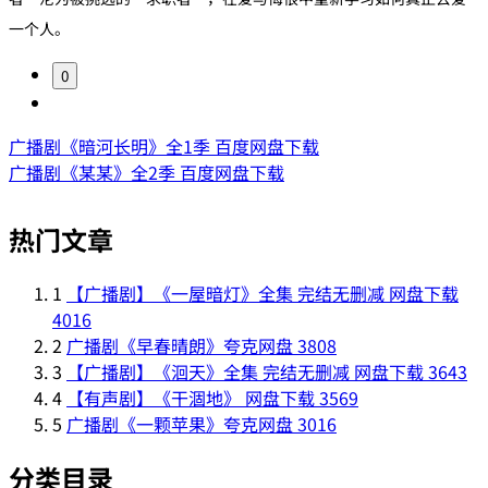
一个人。
0
广播剧《暗河长明》全1季 百度网盘下载
广播剧《某某》全2季 百度网盘下载
热门文章
1
【广播剧】《一屋暗灯》全集 完结无删减 网盘下载
4016
2
广播剧《早春晴朗》夸克网盘
3808
3
【广播剧】《洄天》全集 完结无删减 网盘下载
3643
4
【有声剧】《干涸地》 网盘下载
3569
5
广播剧《一颗苹果》夸克网盘
3016
分类目录