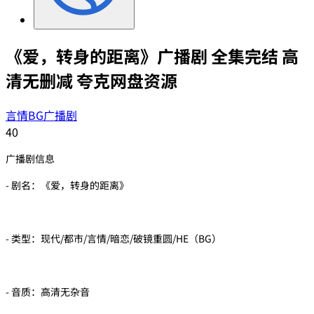
《爱，转身的距离》广播剧 全集完结 高
清无删减 夸克网盘资源
言情BG广播剧
40
广播剧信息
- 剧名：《爱，转身的距离》
- 类型：现代/都市/言情/暗恋/破镜重圆/HE（BG）
- 音质：高清无杂音