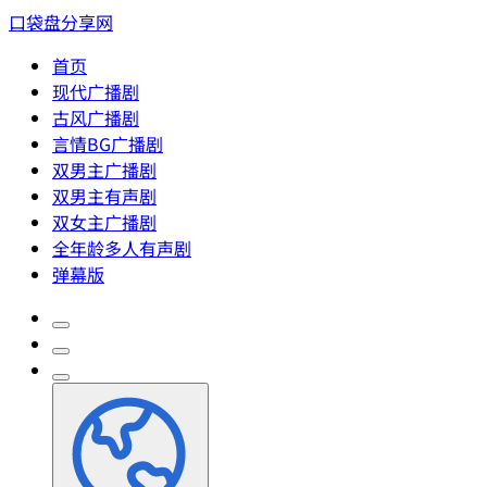
口袋盘分享网
首页
现代广播剧
古风广播剧
言情BG广播剧
双男主广播剧
双男主有声剧
双女主广播剧
全年龄多人有声剧
弹幕版