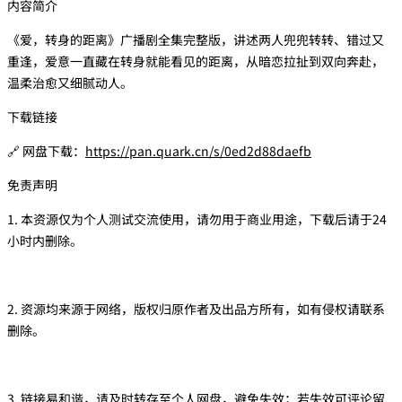
内容简介
《爱，转身的距离》广播剧全集完整版，讲述两人兜兜转转、错过又
重逢，爱意一直藏在转身就能看见的距离，从暗恋拉扯到双向奔赴，
温柔治愈又细腻动人。
下载链接
🔗 网盘下载：
https://pan.quark.cn/s/0ed2d88daefb
免责声明
1. 本资源仅为个人测试交流使用，请勿用于商业用途，下载后请于24
小时内删除。
2. 资源均来源于网络，版权归原作者及出品方所有，如有侵权请联系
删除。
3. 链接易和谐，请及时转存至个人网盘，避免失效；若失效可评论留