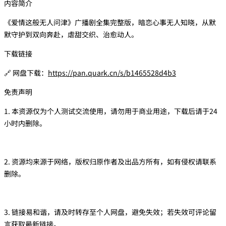
内容简介
《爱情这般无人问津》广播剧全集完整版，暗恋心事无人知晓，从默
默守护到双向奔赴，虐甜交织、治愈动人。
下载链接
🔗 网盘下载：
https://pan.quark.cn/s/b1465528d4b3
免责声明
1. 本资源仅为个人测试交流使用，请勿用于商业用途，下载后请于24
小时内删除。
2. 资源均来源于网络，版权归原作者及出品方所有，如有侵权请联系
删除。
3. 链接易和谐，请及时转存至个人网盘，避免失效；若失效可评论留
言获取最新链接。