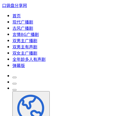
口袋盘分享网
首页
现代广播剧
古风广播剧
言情BG广播剧
双男主广播剧
双男主有声剧
双女主广播剧
全年龄多人有声剧
弹幕版