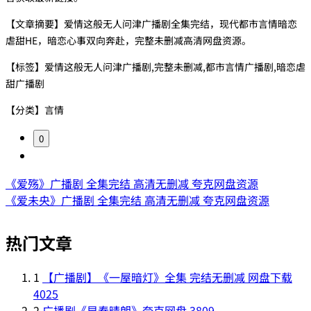
【文章摘要】爱情这般无人问津广播剧全集完结，现代都市言情暗恋
虐甜HE，暗恋心事双向奔赴，完整未删减高清网盘资源。
【标签】爱情这般无人问津广播剧,完整未删减,都市言情广播剧,暗恋虐
甜广播剧
【分类】言情
0
《爱殇》广播剧 全集完结 高清无删减 夸克网盘资源
《爱未央》广播剧 全集完结 高清无删减 夸克网盘资源
热门文章
1
【广播剧】《一屋暗灯》全集 完结无删减 网盘下载
4025
2
广播剧《早春晴朗》夸克网盘
3809