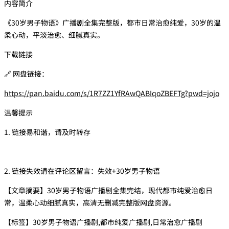
内容简介
《30岁男子物语》广播剧全集完整版，都市日常治愈纯爱，30岁的温
柔心动，平淡治愈、细腻真实。
下载链接
🔗 网盘链接：
https://pan.baidu.com/s/1R7ZZ1YfRAwQABIqoZBEFTg?pwd=jojo
温馨提示
1. 链接易和谐，请及时转存
2. 链接失效请在评论区留言：失效+30岁男子物语
【文章摘要】30岁男子物语广播剧全集完结，现代都市纯爱治愈日
常，温柔心动细腻真实，高清无删减完整版网盘资源。
【标签】30岁男子物语广播剧,都市纯爱广播剧,日常治愈广播剧