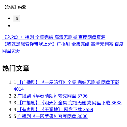
【分类】纯爱
0
《入戏》广播剧 全集完结 高清无删减 百度网盘资源
《我就是想骗你带我上分》广播剧 全集完结 高清无删减 百度
网盘资源
热门文章
1
【广播剧】《一屋暗灯》全集 完结无删减 网盘下载
4014
2
广播剧《早春晴朗》夸克网盘
3796
3
【广播剧】《洄天》全集 完结无删减 网盘下载
3638
4
【有声剧】《干涸地》 网盘下载
3559
5
广播剧《一颗苹果》夸克网盘
3000