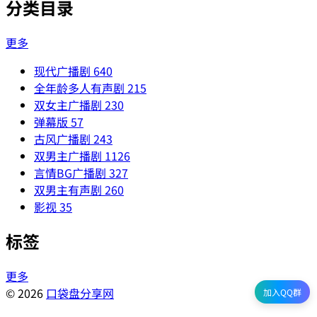
分类目录
更多
现代广播剧
640
全年龄多人有声剧
215
双女主广播剧
230
弹幕版
57
古风广播剧
243
双男主广播剧
1126
言情BG广播剧
327
双男主有声剧
260
影视
35
标签
更多
© 2026
口袋盘分享网
加入QQ群