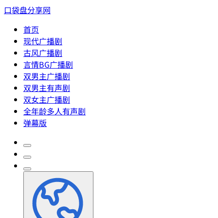
口袋盘分享网
首页
现代广播剧
古风广播剧
言情BG广播剧
双男主广播剧
双男主有声剧
双女主广播剧
全年龄多人有声剧
弹幕版